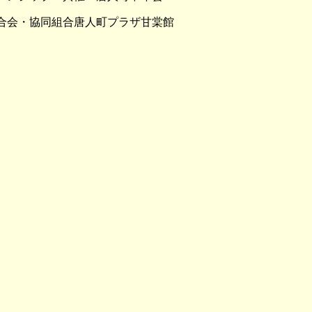
合会・協同組合唐人町プラザ甘棠館